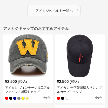
›
アメカジ
の
ベルト
一覧へ
アメカジキャップのおすすめアイテム
¥
2,500
¥
2,500
(税込)
(税込)
アメカジ ヴィンテージ加工アル
アメカジ 十字架刺繍入りシンプ
ファベット刺繍キャップ
ルカーブキャップ
全
6
色
全
3
色