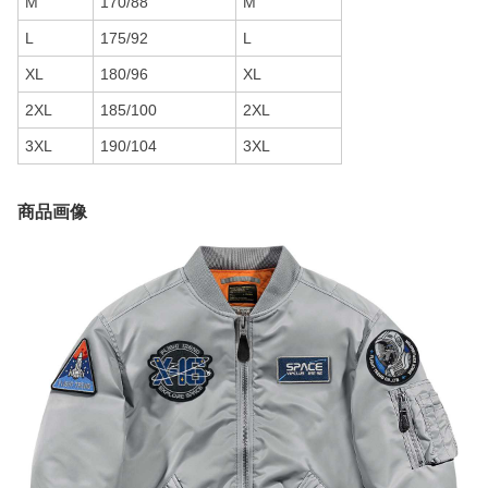
M
170/88
M
L
175/92
L
XL
180/96
XL
2XL
185/100
2XL
3XL
190/104
3XL
商品画像