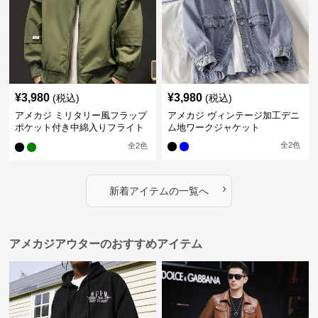
¥
3,980
¥
3,980
(税込)
(税込)
アメカジ ミリタリー風フラップ
アメカジ ヴィンテージ加工デニ
ポケット付き中綿入りフライト
ム地ワークジャケット
ジャケット
全
2
色
全
2
色
›
新着アイテムの一覧へ
アメカジアウターのおすすめアイテム