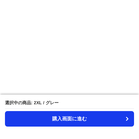
選択中の商品: 2XL / グレー
選択中の商品: 2XL / グレー
購入画面に進む
購入画面に進む