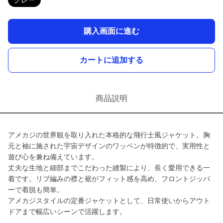
グレー
購入画面に進む
カートに追加する
商品説明
アメカジの世界観を取り入れた本格的な飛行士風ジャケット。胸
元と袖に施された宇宙デザインのワッペンが特徴的で、実用性と
遊び心を兼ね備えています。
丈夫な生地と細部までこだわった縫製により、長く愛用できる一
着です。リブ編みの襟と裾がフィット感を高め、フロントジッパ
ーで着脱も簡単。
アメカジスタイルの定番ジャケットとして、日常使いからアウト
ドアまで幅広いシーンで活躍します。