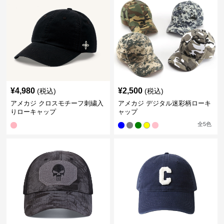
¥
4,980
¥
2,500
(税込)
(税込)
アメカジ クロスモチーフ刺繍入
アメカジ デジタル迷彩柄ローキ
りローキャップ
ャップ
全
5
色