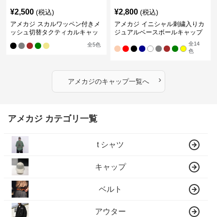
¥
2,500
¥
2,800
(税込)
(税込)
アメカジ スカルワッペン付きメ
アメカジ イニシャル刺繍入りカ
ッシュ切替タクティカルキャッ
ジュアルベースボールキャップ
プ
全
14
全
5
色
色
›
アメカジ
の
キャップ
一覧へ
アメカジ カテゴリ一覧
t シャツ
キャップ
ベルト
アウター