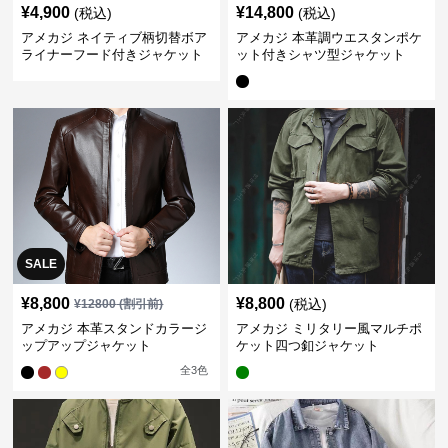
¥
4,900
¥
14,800
(税込)
(税込)
アメカジ ネイティブ柄切替ボア
アメカジ 本革調ウエスタンポケ
ライナーフード付きジャケット
ット付きシャツ型ジャケット
SALE
¥
8,800
¥
8,800
(税込)
¥
12800
(割引前)
アメカジ 本革スタンドカラージ
アメカジ ミリタリー風マルチポ
ップアップジャケット
ケット四つ釦ジャケット
全
3
色