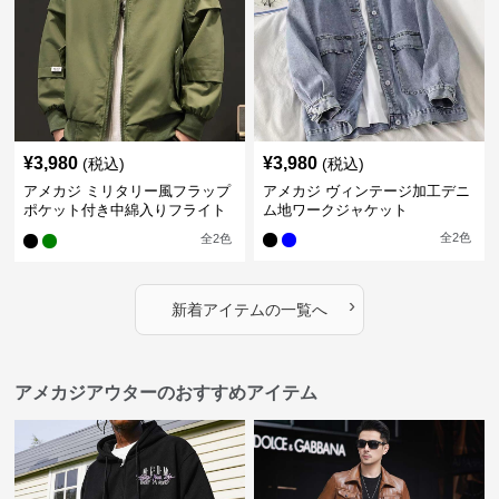
¥
3,980
¥
3,980
(税込)
(税込)
アメカジ ミリタリー風フラップ
アメカジ ヴィンテージ加工デニ
ポケット付き中綿入りフライト
ム地ワークジャケット
ジャケット
全
2
色
全
2
色
›
新着アイテムの一覧へ
アメカジアウターのおすすめアイテム