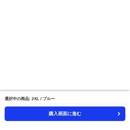
選択中の商品: 2XL / ブルー
選択中の商品: 2XL / ブルー
購入画面に進む
購入画面に進む