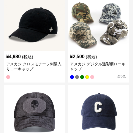
¥
4,980
¥
2,500
(税込)
(税込)
アメカジ クロスモチーフ刺繍入
アメカジ デジタル迷彩柄ローキ
りローキャップ
ャップ
全
5
色