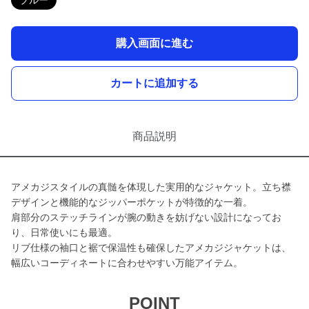
ブルー
購入画面に進む
カートに追加する
商品説明
アメカジスタイルの真髄を体現した実用的なジャケット。立ち襟
デザインと機能的なジッパーポケットが特徴的な一着。
肩部分のステッチラインが腕の動きを妨げない設計になってお
り、日常使いにも最適。
リブ仕様の袖口と裾で保温性も確保したアメカジジャケットは、
幅広いコーディネートに合わせやすい万能アイテム。
POINT