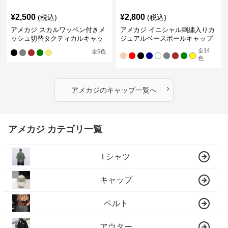
¥
2,500
¥
2,800
(税込)
(税込)
アメカジ スカルワッペン付きメ
アメカジ イニシャル刺繍入りカ
ッシュ切替タクティカルキャッ
ジュアルベースボールキャップ
プ
全
14
全
5
色
色
›
アメカジ
の
キャップ
一覧へ
アメカジ カテゴリ一覧
t シャツ
キャップ
ベルト
アウター