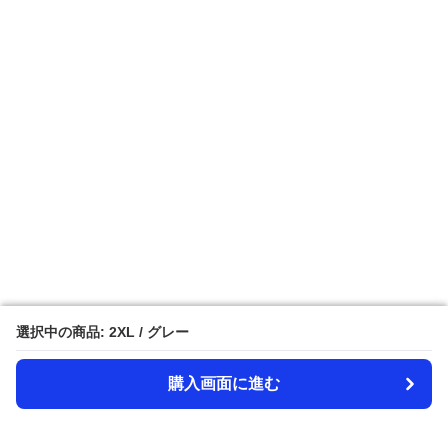
選択中の商品: 2XL / グレー
選択中の商品: 2XL / グレー
購入画面に進む
購入画面に進む