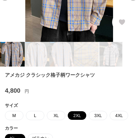
アメカジ クラシック格子柄ワークシャツ
4,800
円
サイズ
M
L
XL
2XL
3XL
4XL
カラー