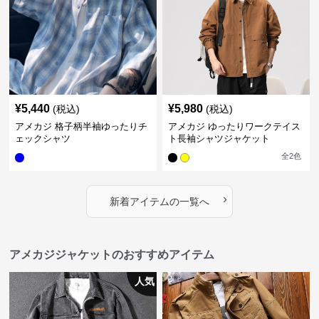
¥
5,440
¥
5,980
(税込)
(税込)
アメカジ 格子柄半袖ゆったりチ
アメカジ ゆったりワークテイス
ェックシャツ
ト長袖シャツジャケット
全
2
色
›
新着アイテムの一覧へ
アメカジジャケットのおすすめアイテム
人気