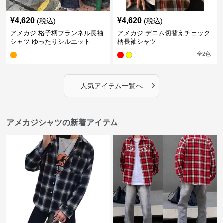
¥
4,620
¥
4,620
(税込)
(税込)
アメカジ 格子柄フランネル長袖
アメカジ デニム切替えチェック
シャツ ゆったりシルエット
柄長袖シャツ
全
2
色
›
人気アイテム一覧へ
アメカジシャツの新着アイテム