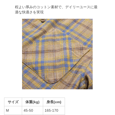
程よい厚みのコットン素材で、デイリーユースに最
適な快適さを実現
サイズ
体重(kg)
身長(cm)
M
45-50
165-170