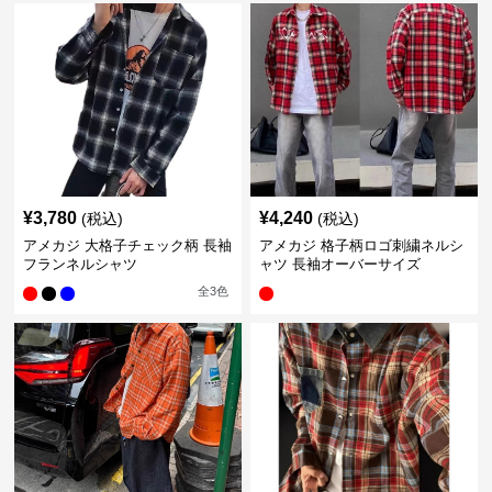
¥
3,780
¥
4,240
(税込)
(税込)
アメカジ 大格子チェック柄 長袖
アメカジ 格子柄ロゴ刺繍ネルシ
フランネルシャツ
ャツ 長袖オーバーサイズ
全
3
色