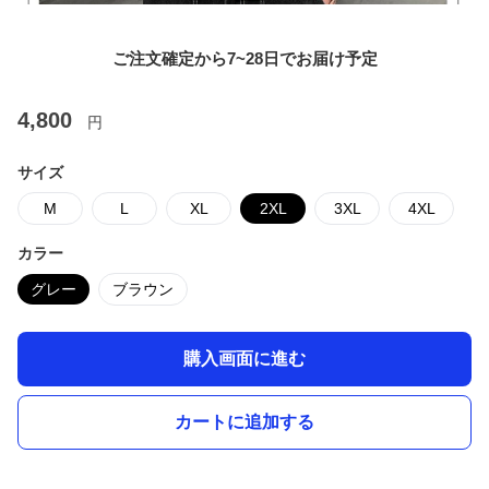
ご注文確定から7~28日でお届け予定
4,800
円
サイズ
M
L
XL
2XL
3XL
4XL
カラー
グレー
ブラウン
購入画面に進む
カートに追加する