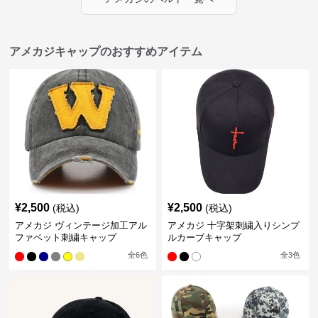
アメカジキャップのおすすめアイテム
¥
2,500
¥
2,500
(税込)
(税込)
アメカジ ヴィンテージ加工アル
アメカジ 十字架刺繍入りシンプ
ファベット刺繍キャップ
ルカーブキャップ
全
6
色
全
3
色