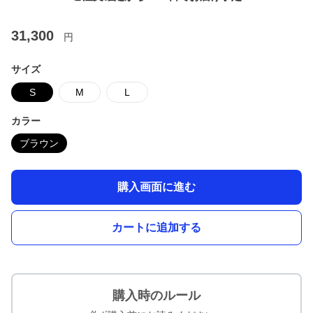
31,300
円
サイズ
S
M
L
カラー
ブラウン
購入画面に進む
カートに追加する
購入時のルール