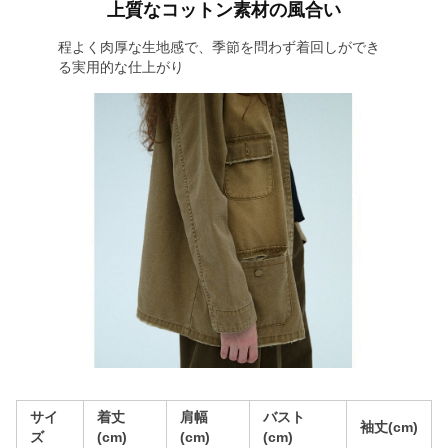
上質なコットン素材の風合い
程よく肉厚な生地感で、季節を問わず着回しができ
る実用的な仕上がり
サイ
着丈
肩幅
バスト
袖丈(cm)
ズ
(cm)
(cm)
(cm)