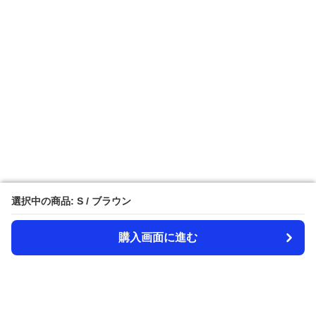
選択中の商品: S / ブラウン
選択中の商品: S / ブラウン
購入画面に進む
購入画面に進む