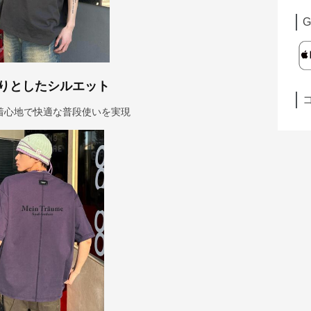
G
りとしたシルエット
着心地で快適な普段使いを実現