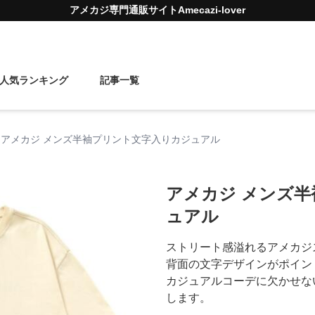
アメカジ
専門通販サイト
Amecazi-lover
人気ランキング
記事一覧
アメカジ メンズ半袖プリント文字入りカジュアル
アメカジ メンズ
ュアル
ストリート感溢れるアメカジ
背面の文字デザインがポイン
カジュアルコーデに欠かせな
します。