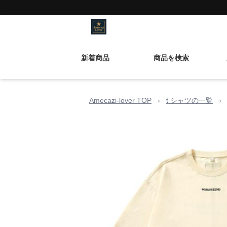
新着商品
商品を検索
Amecazi-lover TOP
›
t シャツの一覧
›