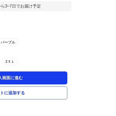
ら3~7日でお届け予定
パープル
2ＸＬ
入画面に進む
トに追加する