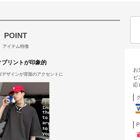
POINT
アイテム特徴
クプリントが印象的
お
ゴデザインが背面のアクセントに
ビ
応
P