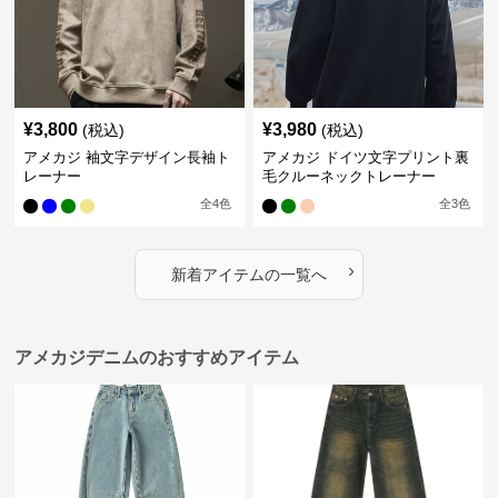
¥
3,800
¥
3,980
(税込)
(税込)
アメカジ 袖文字デザイン長袖ト
アメカジ ドイツ文字プリント裏
レーナー
毛クルーネックトレーナー
全
4
色
全
3
色
›
新着アイテムの一覧へ
アメカジデニムのおすすめアイテム