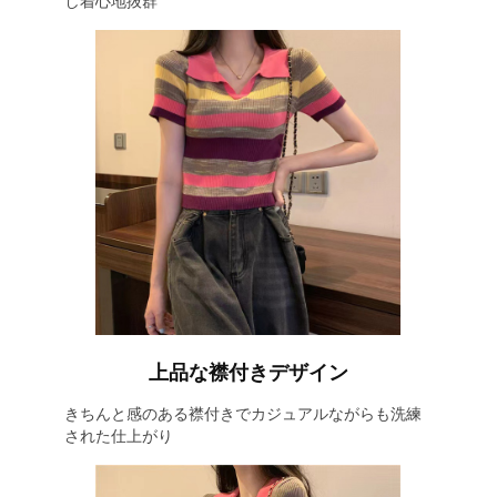
し着心地抜群
上品な襟付きデザイン
きちんと感のある襟付きでカジュアルながらも洗練
された仕上がり