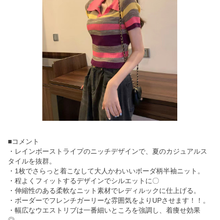
■コメント
・レインボーストライプのニッチデザインで、夏のカジュアルス
タイルを抜群。
・1枚でさらっと着こなして大人かわいいボーダ柄半袖ニット。
・程よくフィットするデザインでシルエットに〇
・伸縮性のある柔軟なニット素材でレディルックに仕上げる。
・ボーダーでフレンチガーリーな雰囲気をよりUPさせます！！。
・幅広なウエストリブは一番細いところを強調し、着痩せ効果