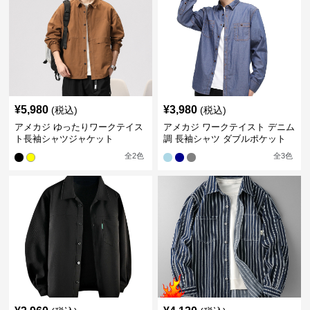
¥
5,980
¥
3,980
(税込)
(税込)
アメカジ ゆったりワークテイス
アメカジ ワークテイスト デニム
ト長袖シャツジャケット
調 長袖シャツ ダブルポケット
全
2
色
全
3
色