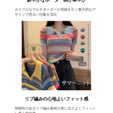
鮮やかなボーダー柄が華やか
カラフルなマルチボーダーが視線を引く魅力的なデ
ザインで明るい印象を演出
リブ編みの心地よいフィット感
伸縮性のあるリブ編み素材が体にほどよくフィット