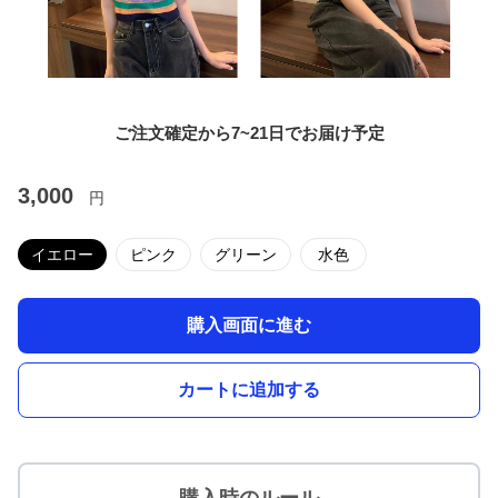
ご注文確定から7~21日でお届け予定
3,000
円
イエロー
ピンク
グリーン
水色
購入画面に進む
カートに追加する