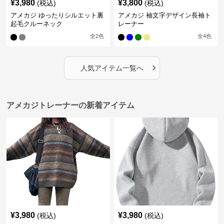
¥
3,980
¥
3,800
(税込)
(税込)
アメカジ ゆったりシルエット裏
アメカジ 袖文字デザイン長袖ト
起毛クルーネック
レーナー
全
2
色
全
4
色
›
人気アイテム一覧へ
アメカジトレーナーの新着アイテム
¥
3,980
¥
3,980
(税込)
(税込)