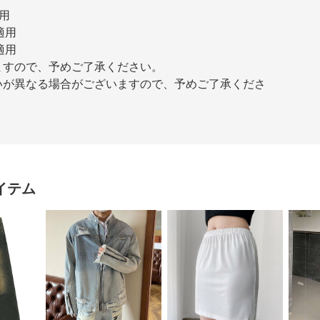
適用
g適用
g適用
ますので、予めご了承ください。
いが異なる場合がございますので、予めご了承くださ
イテム