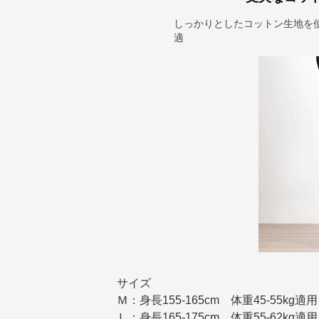
しっかりとしたコットン生地を
適
サイズ
Ｍ：身長155-165cm 体重45-55kg適用
Ｌ：身長165-175cm 体重55-62kg適用