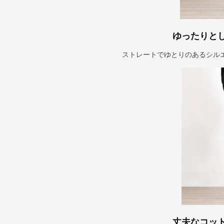
ゆったりと
ストレートでゆとりのあるシル
丈夫なコッ