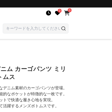
0
0
デニム カーゴパンツ ミリ
トムス
なデニム素材のカーゴパンツが登場。
能的なポケットが特徴的な一枚です。
ットで快適な履き心地を実現。
て活躍するメンズボトムスです。