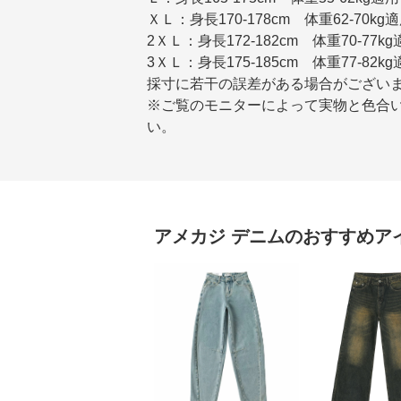
ＸＬ：身長170-178cm 体重62-70kg
2ＸＬ：身長172-182cm 体重70-77k
3ＸＬ：身長175-185cm 体重77-82k
採寸に若干の誤差がある場合がござい
※ご覧のモニターによって実物と色合
い。
アメカジ
デニム
のおすすめア