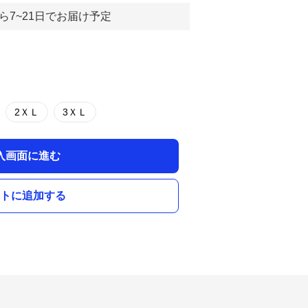
ら7~21日でお届け予定
2ＸＬ
3ＸＬ
入画面に進む
トに追加する