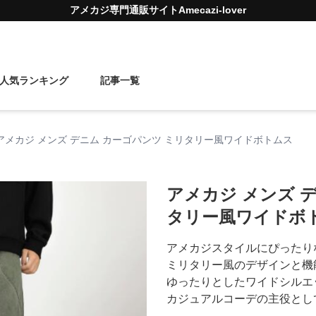
アメカジ
専門通販サイト
Amecazi-lover
人気ランキング
記事一覧
アメカジ メンズ デニム カーゴパンツ ミリタリー風ワイドボトムス
アメカジ メンズ 
タリー風ワイドボ
アメカジスタイルにぴったり
ミリタリー風のデザインと機
ゆったりとしたワイドシルエ
カジュアルコーデの主役とし