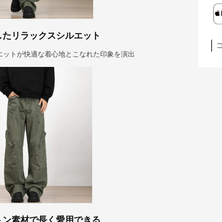
したリラックスシルエット
エットが快適な着心地とこなれた印象を演出
トン素材で長く愛用できる