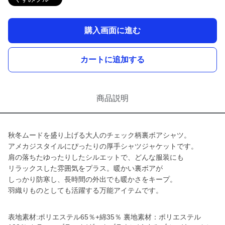
購入画面に進む
カートに追加する
商品説明
秋冬ムードを盛り上げる大人のチェック柄裏ボアシャツ。
アメカジスタイルにぴったりの厚手シャツジャケットです。
肩の落ちたゆったりしたシルエットで、どんな服装にも
リラックスした雰囲気をプラス。暖かい裏ボアが
しっかり防寒し、長時間の外出でも暖かさをキープ。
羽織りものとしても活躍する万能アイテムです。
表地素材:ポリエステル65％+綿35％ 裏地素材：ポリエステル