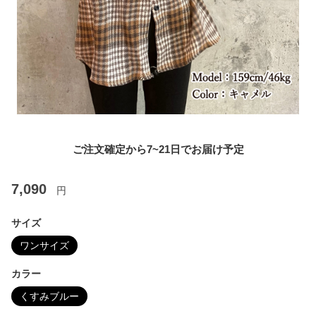
ご注文確定から7~21日でお届け予定
7,090
円
サイズ
ワンサイズ
カラー
くすみブルー