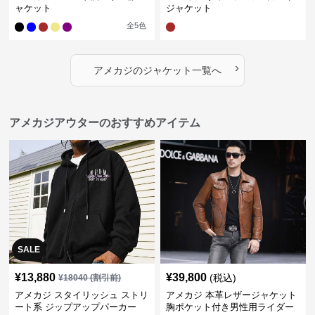
ャケット
ジャケット
全
5
色
›
アメカジ
の
ジャケット
一覧へ
アメカジアウターのおすすめアイテム
SALE
¥
13,880
¥
39,800
(税込)
¥
18040
(割引前)
アメカジ スタイリッシュ ストリ
アメカジ 本革レザージャケット
ート系 ジップアップパーカー
胸ポケット付き男性用ライダー