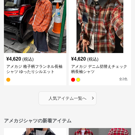
¥
4,620
¥
4,620
(税込)
(税込)
アメカジ 格子柄フランネル長袖
アメカジ デニム切替えチェック
シャツ ゆったりシルエット
柄長袖シャツ
全
2
色
›
人気アイテム一覧へ
アメカジシャツの新着アイテム