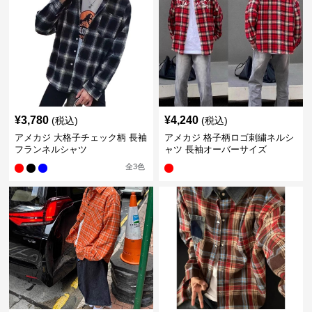
¥
3,780
¥
4,240
(税込)
(税込)
アメカジ 大格子チェック柄 長袖
アメカジ 格子柄ロゴ刺繍ネルシ
フランネルシャツ
ャツ 長袖オーバーサイズ
全
3
色