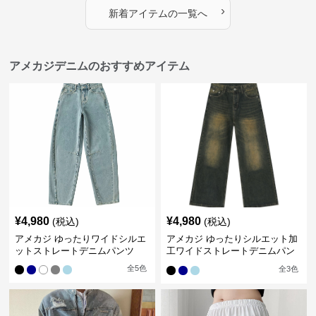
›
新着アイテムの一覧へ
アメカジデニムのおすすめアイテム
¥
4,980
¥
4,980
(税込)
(税込)
アメカジ ゆったりワイドシルエ
アメカジ ゆったりシルエット加
ットストレートデニムパンツ
工ワイドストレートデニムパン
ツ
全
5
色
全
3
色