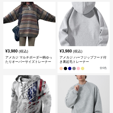
¥
3,980
¥
3,980
(税込)
(税込)
アメカジ マルチボーダー柄ゆっ
アメカジ ハーフジップフード付
たりオーバーサイズトレーナー
き裏起毛トレーナー
全
6
色