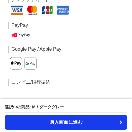
PayPay
Google Pay / Apple Pay
コンビニ/銀行振込
選択中の商品: M / ダークグレー
選択中の商品: M / ダークグレー
購入画面に進む
購入画面に進む