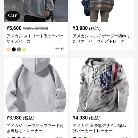
SALE
¥
5,600
¥
3,980
(税込)
¥
7280
(割引前)
アメカジ ストリート系オーバー
アメカジ マルチボーダー柄ゆっ
サイズパーカー
たりオーバーサイズトレーナー
全
4
色
¥
3,980
¥
4,980
(税込)
(税込)
アメカジ ハーフジップフード付
アメカジ 星条旗デザイン編み上
き裏起毛トレーナー
げパーカートレーナー