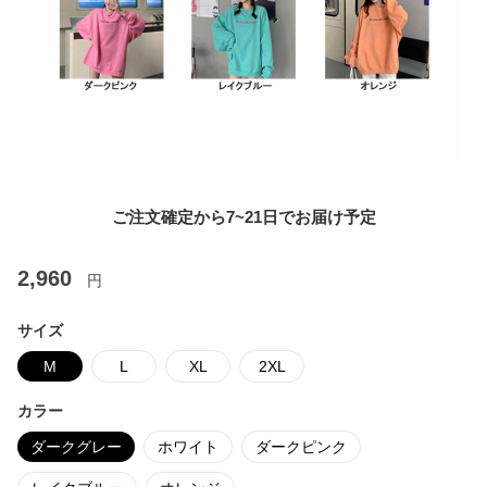
ご注文確定から7~21日でお届け予定
2,960
円
サイズ
M
L
XL
2XL
カラー
ダークグレー
ホワイト
ダークピンク