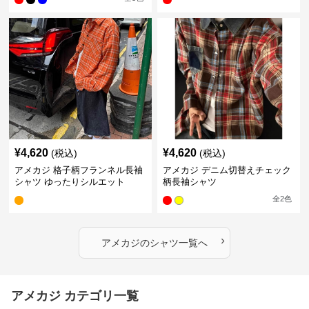
¥
4,620
¥
4,620
(税込)
(税込)
アメカジ 格子柄フランネル長袖
アメカジ デニム切替えチェック
シャツ ゆったりシルエット
柄長袖シャツ
全
2
色
›
アメカジ
の
シャツ
一覧へ
アメカジ カテゴリ一覧