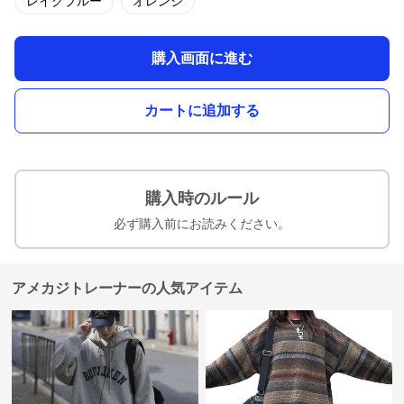
レイクブルー
オレンジ
購入画面に進む
カートに追加する
購入時のルール
必ず購入前にお読みください。
アメカジトレーナーの人気アイテム