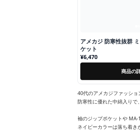
アメカジ 防寒性抜群 
ケット
¥
6,470
商品の
40代のアメカジファッシ
防寒性に優れた中綿入りで
袖のジップポケットや MA
ネイビーカラーは落ち着き