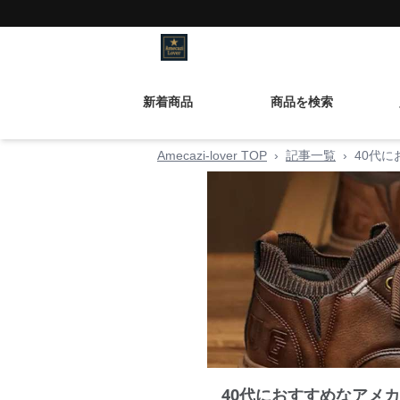
新着商品
商品を検索
Amecazi-lover TOP
›
記事一覧
›
40代
40代におすすめなアメ