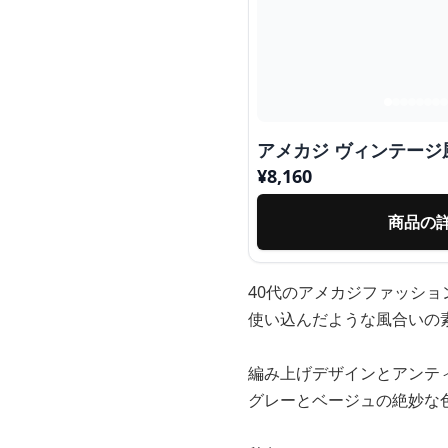
アメカジ ヴィンテージ
¥
8,160
商品の
40代のアメカジファッシ
使い込んだような風合いの
編み上げデザインとアンテ
グレーとベージュの絶妙な