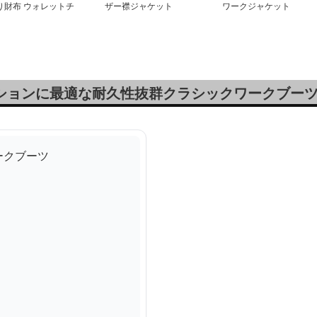
り財布 ウォレットチ
ザー襟ジャケット
ワークジャケット
ーン付き
ッションに最適な耐久性抜群クラシックワークブー