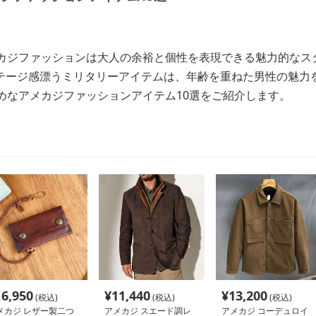
メカジファッションは大人の余裕と個性を表現できる魅力的なス
テージ感漂うミリタリーアイテムは、年齢を重ねた男性の魅力
めなアメカジファッションアイテム10選をご紹介します。
16,950
¥
11,440
¥
13,200
(税込)
(税込)
(税込)
メカジ レザー製二つ
アメカジ スエード調レ
アメカジ コーデュロイ