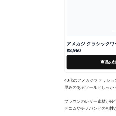
アメカジ クラシックワ
¥
8,960
商品の
40代のアメカジファッシ
厚みのあるソールとしっか
ブラウンのレザー素材が経
デニムやチノパンとの相性