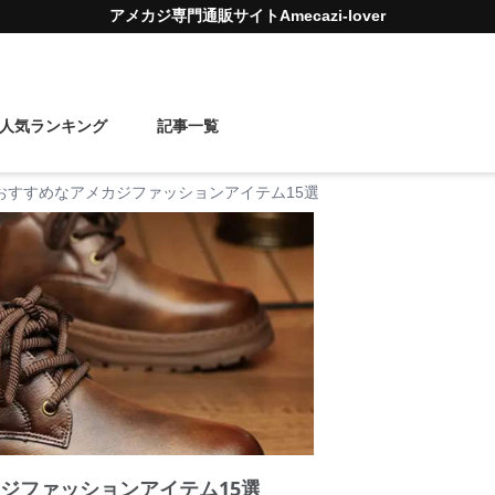
アメカジ
専門通販サイト
Amecazi-lover
人気ランキング
記事一覧
におすすめなアメカジファッションアイテム15選
カジファッションアイテム15選