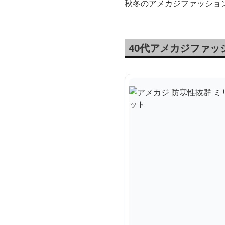
秋冬のアメカジファッショ
40代アメカジファ