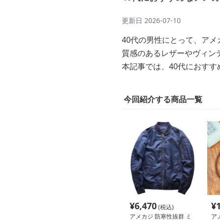
更新日
2026-07-10
40代の男性にとって、ア
質感のあるレザーやヴィン
本記事では、40代におすす
今回紹介する商品一覧
¥
6,470
¥
(税込)
アメカジ 防寒性抜群 ミ
ア