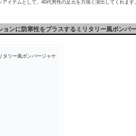
ンアイテムとして、40代男性の足元を力強く演出してくれます
ッションに防寒性をプラスするミリタリー風ボンバ