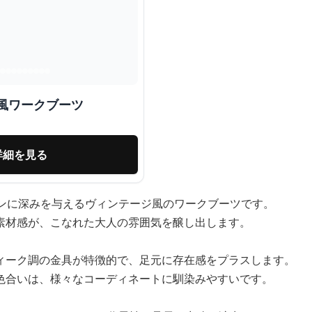
風ワークブーツ
詳細を見る
ョンに深みを与えるヴィンテージ風のワークブーツです。
素材感が、こなれた大人の雰囲気を醸し出します。
ィーク調の金具が特徴的で、足元に存在感をプラスします。
色合いは、様々なコーディネートに馴染みやすいです。