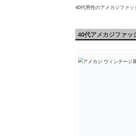
40代男性のアメカジファ
40代アメカジファ