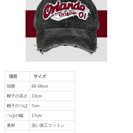
項目
サイズ
頭囲
56-58cm
帽子の高さ
13cm
帽子のつば
7cm
つばの幅
17cm
素材
洗い加工コットン