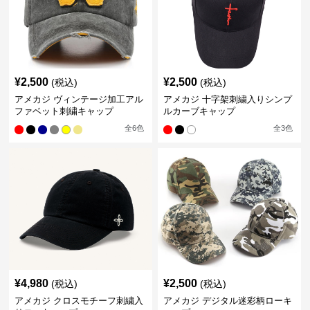
¥
2,500
¥
2,500
(税込)
(税込)
アメカジ ヴィンテージ加工アル
アメカジ 十字架刺繍入りシンプ
ファベット刺繍キャップ
ルカーブキャップ
全
6
色
全
3
色
¥
4,980
¥
2,500
(税込)
(税込)
アメカジ クロスモチーフ刺繍入
アメカジ デジタル迷彩柄ローキ