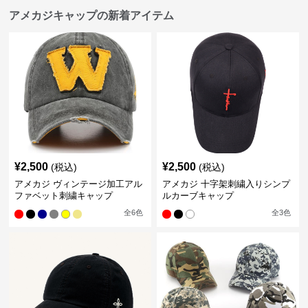
アメカジキャップの新着アイテム
¥
2,500
¥
2,500
(税込)
(税込)
アメカジ ヴィンテージ加工アル
アメカジ 十字架刺繍入りシンプ
ファベット刺繍キャップ
ルカーブキャップ
全
6
色
全
3
色