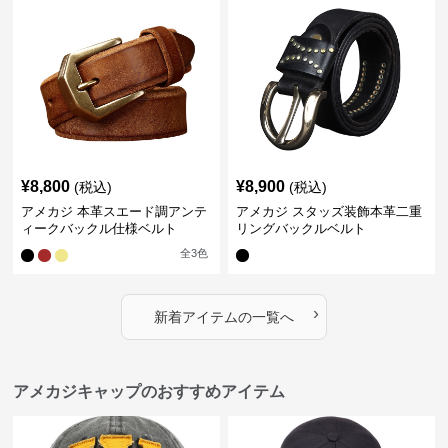
¥
8,800
¥
8,900
(税込)
(税込)
アメカジ 本革スエード調アンテ
アメカジ スタッズ装飾本革二重
ィークバックル仕様ベルト
リングバックルベルト
全
3
色
›
新着アイテムの一覧へ
アメカジキャップのおすすめアイテム