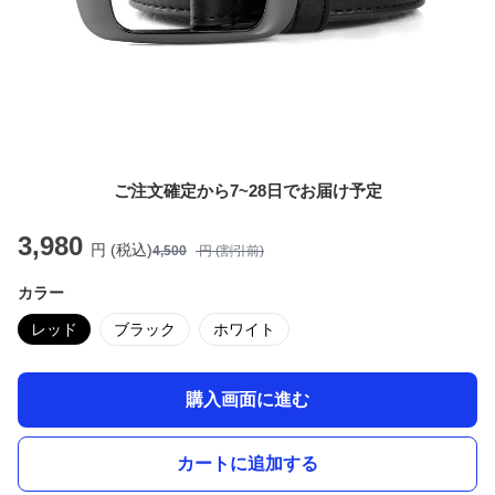
ご注文確定から7~28日でお届け予定
3,980
円 (税込)
4,500
円 (割引前)
カラー
レッド
ブラック
ホワイト
購入画面に進む
カートに追加する