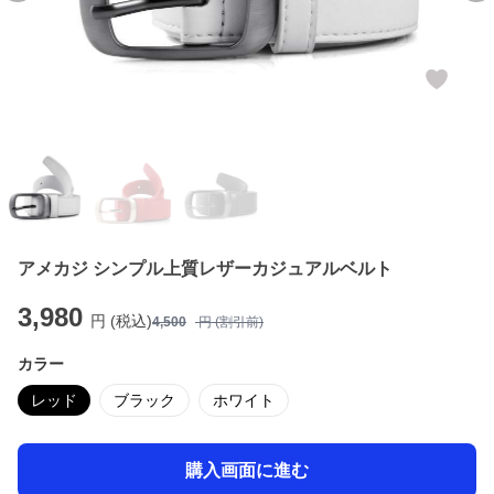
アメカジ シンプル上質レザーカジュアルベルト
3,980
円 (税込)
4,500
円 (割引前)
カラー
レッド
ブラック
ホワイト
購入画面に進む