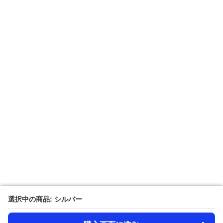
選択中の商品: シルバー
選択中の商品: シルバー