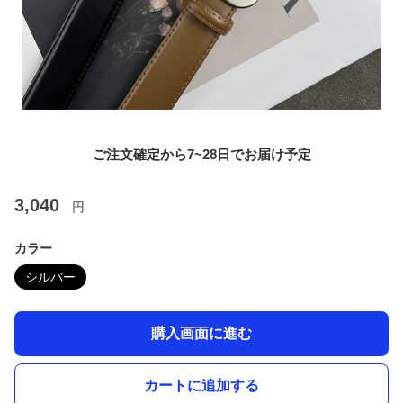
ご注文確定から7~28日でお届け予定
3,040
円
カラー
シルバー
購入画面に進む
カートに追加する