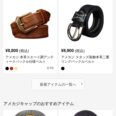
¥
8,800
¥
8,900
(税込)
(税込)
アメカジ 本革スエード調アンテ
アメカジ スタッズ装飾本革二重
ィークバックル仕様ベルト
リングバックルベルト
全
3
色
›
新着アイテムの一覧へ
アメカジキャップのおすすめアイテム