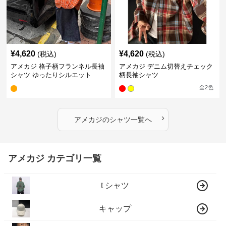
¥
4,620
¥
4,620
(税込)
(税込)
アメカジ 格子柄フランネル長袖
アメカジ デニム切替えチェック
シャツ ゆったりシルエット
柄長袖シャツ
全
2
色
›
アメカジ
の
シャツ
一覧へ
アメカジ カテゴリ一覧
t シャツ
キャップ