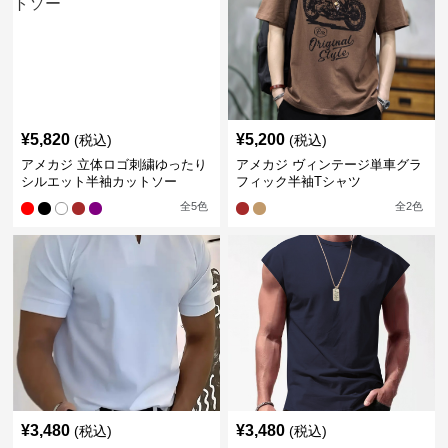
¥
5,820
¥
5,200
(税込)
(税込)
アメカジ 立体ロゴ刺繍ゆったり
アメカジ ヴィンテージ単車グラ
シルエット半袖カットソー
フィック半袖Tシャツ
全
5
色
全
2
色
¥
3,480
¥
3,480
(税込)
(税込)