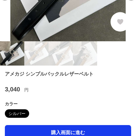
アメカジ シンプルバックルレザーベルト
3,040
円
カラー
シルバー
購入画面に進む