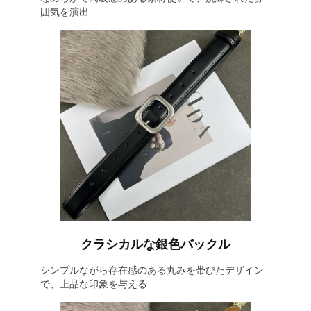
囲気を演出
クラシカルな銀色バックル
シンプルながら存在感のある丸みを帯びたデザイン
で、上品な印象を与える