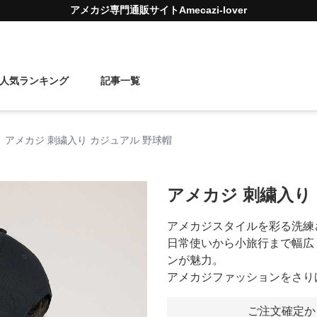
アメカジ
専門通販サイト
Amecazi-lover
人気ランキング
記事一覧
アメカジ 刺繍入り カジュアル 野球帽
アメカジ 刺繍入り
アメカジスタイルを彩る洗練
日常使いから小旅行まで幅広
ンが魅力。
アメカジファッションをさり
ご注文確定か