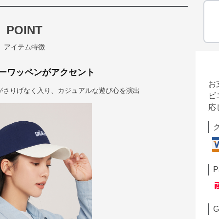
POINT
アイテム特徴
ーワッペンがアクセント
お
がさりげなく入り、カジュアルな遊び心を演出
ビ
応
P
G