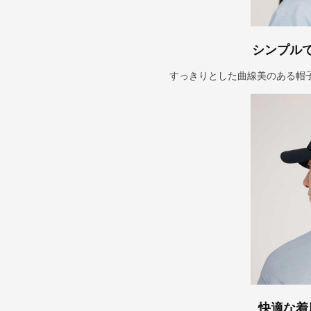
シンプル
すっきりとした曲線美のある帽
快適な着