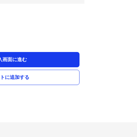
入画面に進む
トに追加する