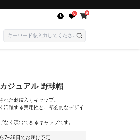
0
0
 カジュアル 野球帽
された刺繍入りキャップ。
く活躍する実用性と、都会的なデザイ
げなく演出できるキャップです。
ら7~28日でお届け予定