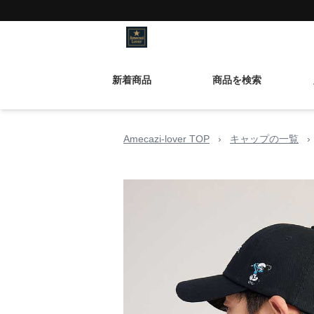
新着商品
商品を検索
Amecazi-lover TOP
›
キャップの一覧
›