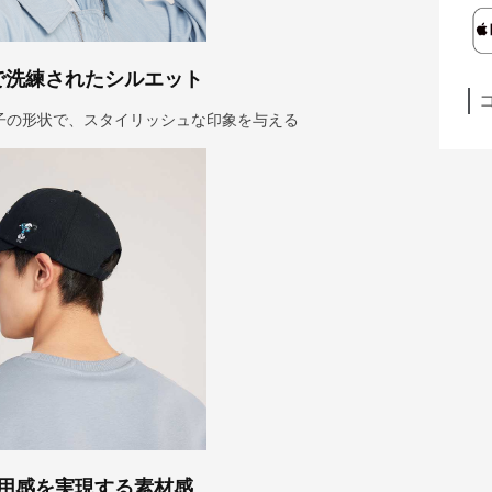
で洗練されたシルエット
子の形状で、スタイリッシュな印象を与える
用感を実現する素材感