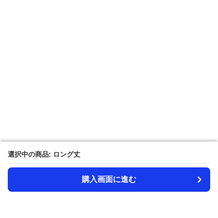
選択中の商品: ロング丈
選択中の商品: ロング丈
購入画面に進む
購入画面に進む