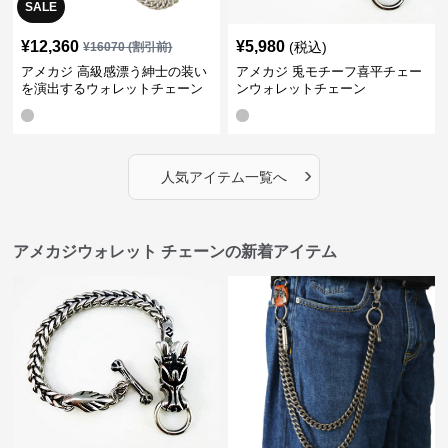
SALE
¥
12,360
¥
5,980
(税込)
¥
16070
(割引前)
アメカジ 高級感漂う紳士の装い
アメカジ 兎モチーフ喜平チェー
を演出するウォレットチェーン
ンウォレットチェーン
›
人気アイテム一覧へ
アメカジウォレット チェーンの新着アイテム