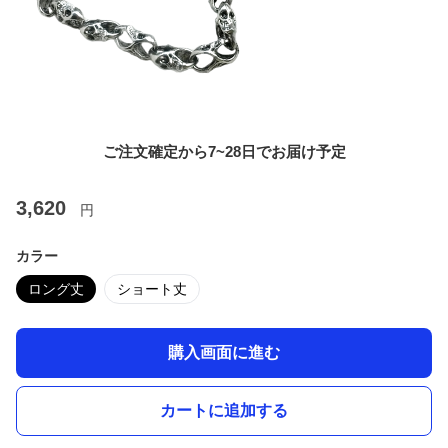
ご注文確定から7~28日でお届け予定
3,620
円
カラー
ロング丈
ショート丈
購入画面に進む
カートに追加する