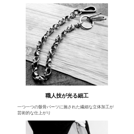
職人技が光る細工
一つ一つの骸骨パーツに施された繊細な立体加工が
芸術的な仕上がり