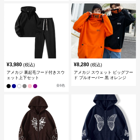
¥
3,980
¥
8,280
(税込)
(税込)
アメカジ 裏起毛フード付きスウ
アメカジ スウェット ビッグフー
ェット上下セット
ド プルオーバー 黒 オレンジ
全
6
色