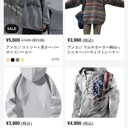
SALE
¥
5,600
¥
3,980
(税込)
¥
7280
(割引前)
アメカジ ストリート系オーバー
アメカジ マルチボーダー柄ゆっ
サイズパーカー
たりオーバーサイズトレーナー
全
4
色
¥
3,980
¥
4,980
(税込)
(税込)