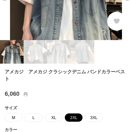
アメカジ アメカジ クラシックデニム バンドカラーベス
ト
6,060
円
サイズ
M
L
XL
2XL
3XL
カラー