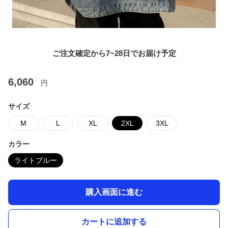
ご注文確定から7~28日でお届け予定
6,060
円
サイズ
M
L
XL
2XL
3XL
カラー
ライトブルー
購入画面に進む
カートに追加する