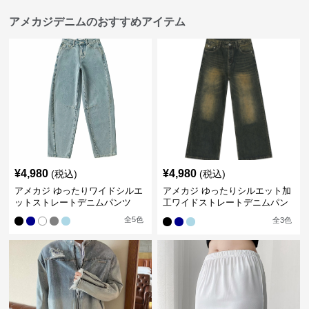
アメカジデニムのおすすめアイテム
¥
4,980
¥
4,980
(税込)
(税込)
アメカジ ゆったりワイドシルエ
アメカジ ゆったりシルエット加
ットストレートデニムパンツ
工ワイドストレートデニムパン
ツ
全
5
色
全
3
色