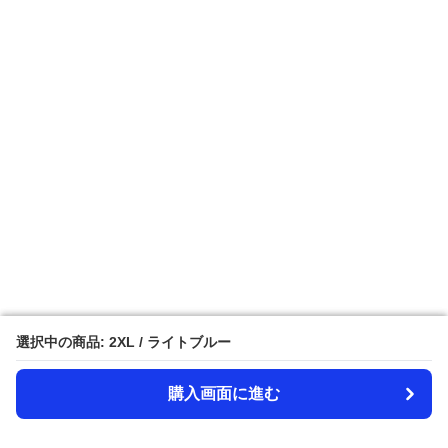
選択中の商品: 2XL / ライトブルー
選択中の商品: 2XL / ライトブルー
購入画面に進む
購入画面に進む