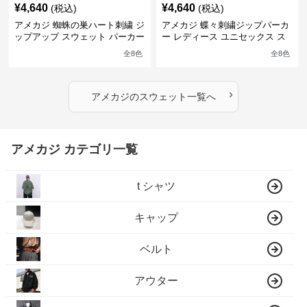
¥
4,640
¥
4,640
(税込)
(税込)
アメカジ 蜘蛛の巣ハート刺繍 ジ
アメカジ 蝶々刺繍ジップパーカ
ップアップ スウェット パーカー
ー レディース ユニセックス ス
ユニセックス
ウェット
全
8
色
全
8
色
›
アメカジ
の
スウェット
一覧へ
アメカジ カテゴリ一覧
t シャツ
キャップ
ベルト
アウター