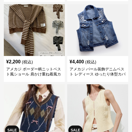
¥
2,200
¥
4,400
(税込)
(税込)
アメカジ ボーダー柄ニットベス
アメカジ パール装飾デニムベス
ト風ショール 肩かけ重ね着風カ
ト レディース ゆったり体型カバ
ーディガン
ー
SALE
SALE