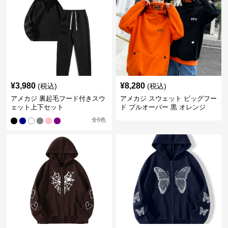
¥
3,980
¥
8,280
(税込)
(税込)
アメカジ 裏起毛フード付きスウ
アメカジ スウェット ビッグフー
ェット上下セット
ド プルオーバー 黒 オレンジ
全
6
色