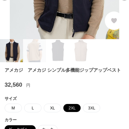
アメカジ アメカジ シンプル多機能ジップアップベスト
32,560
円
サイズ
M
L
XL
2XL
3XL
カラー