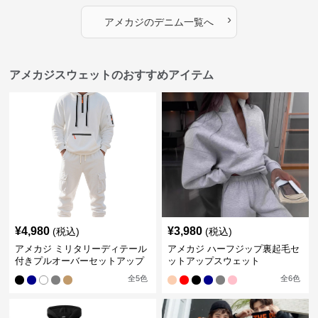
›
アメカジ
の
デニム
一覧へ
アメカジスウェットのおすすめアイテム
¥
4,980
¥
3,980
(税込)
(税込)
アメカジ ミリタリーディテール
アメカジ ハーフジップ裏起毛セ
付きプルオーバーセットアップ
ットアップスウェット
全
5
色
全
6
色