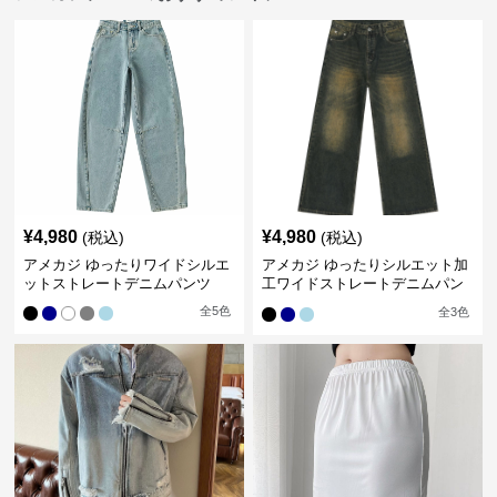
¥
4,980
¥
4,980
(税込)
(税込)
アメカジ ゆったりワイドシルエ
アメカジ ゆったりシルエット加
ットストレートデニムパンツ
工ワイドストレートデニムパン
ツ
全
5
色
全
3
色