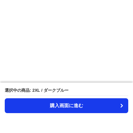
選択中の商品: 2XL / ダークブルー
選択中の商品: 2XL / ダークブルー
購入画面に進む
購入画面に進む