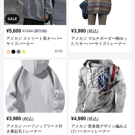
SALE
¥
5,600
¥
3,980
(税込)
¥
7280
(割引前)
アメカジ ストリート系オーバー
アメカジ マルチボーダー柄ゆっ
サイズパーカー
たりオーバーサイズトレーナー
全
4
色
¥
3,980
¥
4,980
(税込)
(税込)
アメカジ ハーフジップフード付
アメカジ 星条旗デザイン編み上
き裏起毛トレーナー
げパーカートレーナー