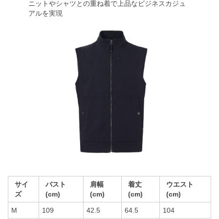
ニットやシャツとの重ね着で上品なビジネスカジュ
アルを実現
サイ
バスト
肩幅
着丈
ウエスト
ズ
(cm)
(cm)
(cm)
(cm)
M
109
42.5
64.5
104