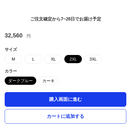
ご注文確定から7~28日でお届け予定
32,560
円
サイズ
M
L
XL
2XL
3XL
カラー
ダークブルー
カーキ
購入画面に進む
カートに追加する