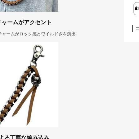
チャームがアクセント
チャームがロック感とワイルドさを演出
よる丁寧な編み込み