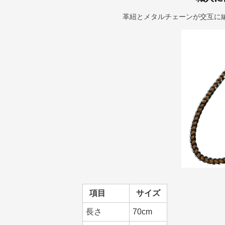
革紐とメタルチェーンが交互に
項目
サイズ
長さ
70cm