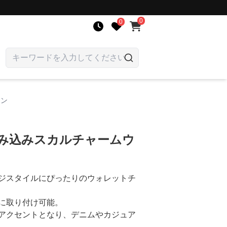
0
0
ーン
編み込みスカルチャームウ
ジスタイルにぴったりのウォレットチ
に取り付け可能。
アクセントとなり、デニムやカジュア
。