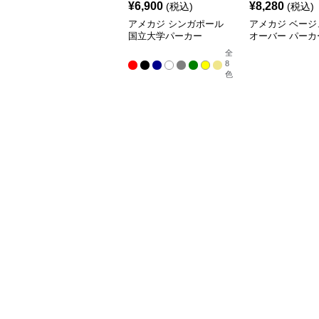
¥
6,900
¥
8,280
(税込)
(税込)
アメカジ シンガポール
アメカジ ベージ
国立大学パーカー
オーバー パーカ
ター オーバーサ
全
8
色