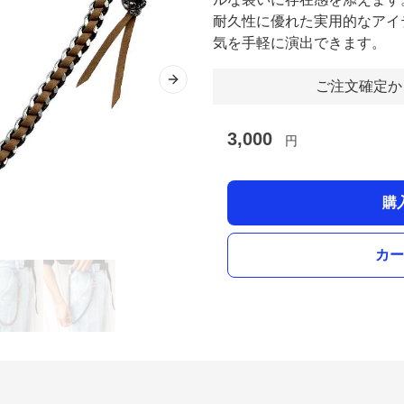
耐久性に優れた実用的なアイ
気を手軽に演出できます。
ご注文確定か
Next slide
3,000
円
購
カー