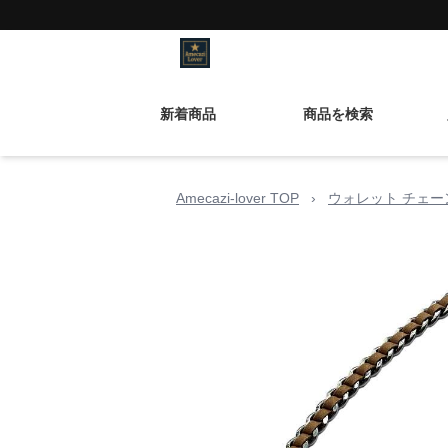
新着商品
商品を検索
Amecazi-lover TOP
›
ウォレット チェー