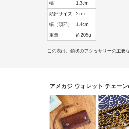
幅
1.3cm
頭部サイズ
2cm
幅（頭部）
1.4cm
重量
約205g
この表は、鎖状のアクセサリーの主要
アメカジ
ウォレット チェーン