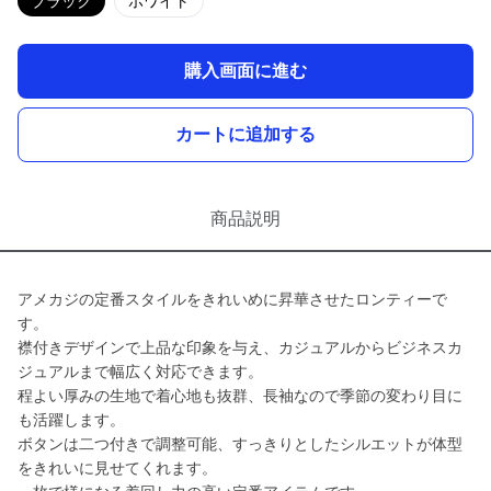
ブラック
ホワイト
購入画面に進む
カートに追加する
商品説明
アメカジの定番スタイルをきれいめに昇華させたロンティーで
す。
襟付きデザインで上品な印象を与え、カジュアルからビジネスカ
ジュアルまで幅広く対応できます。
程よい厚みの生地で着心地も抜群、長袖なので季節の変わり目に
も活躍します。
ボタンは二つ付きで調整可能、すっきりとしたシルエットが体型
をきれいに見せてくれます。