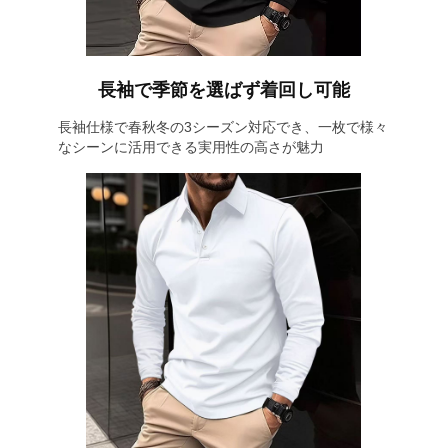
長袖で季節を選ばず着回し可能
長袖仕様で春秋冬の3シーズン対応でき、一枚で様々
なシーンに活用できる実用性の高さが魅力