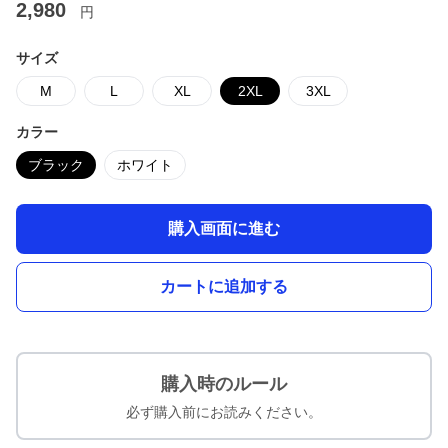
2,980
円
サイズ
M
L
XL
2XL
3XL
カラー
ブラック
ホワイト
購入画面に進む
カートに追加する
購入時のルール
必ず購入前にお読みください。