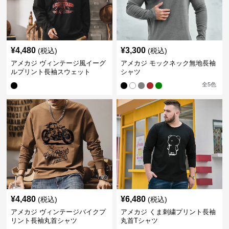
¥
4,480
¥
3,300
(税込)
(税込)
アメカジ ヴィンテージ風イーグ
アメカジ モックネック無地長袖
ルプリント長袖スウェット
シャツ
全
5
色
¥
4,480
¥
6,480
(税込)
(税込)
アメカジ ヴィンテージバイクプ
アメカジ くま刺繍プリント長袖
リント長袖丸首シャツ
丸首Tシャツ