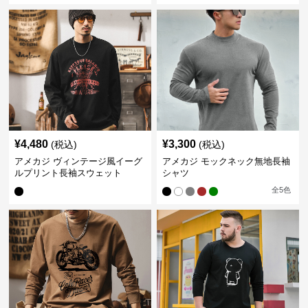
¥
4,480
¥
3,300
(税込)
(税込)
アメカジ ヴィンテージ風イーグ
アメカジ モックネック無地長袖
ルプリント長袖スウェット
シャツ
全
5
色