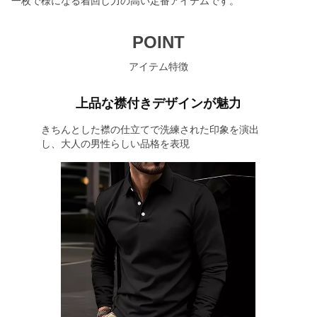
一枚で様になる着回し力の高い定番アイテムです。
POINT
アイテム特徴
上品な襟付きデザインが魅力
きちんとした襟の仕立てで洗練された印象を演出
し、大人の男性らしい品格を表現