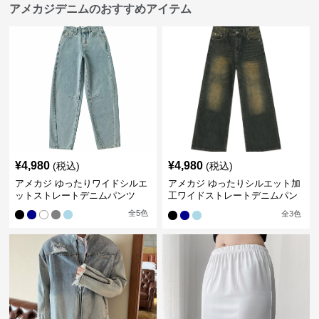
アメカジデニムのおすすめアイテム
¥
4,980
¥
4,980
(税込)
(税込)
アメカジ ゆったりワイドシルエ
アメカジ ゆったりシルエット加
ットストレートデニムパンツ
工ワイドストレートデニムパン
ツ
全
5
色
全
3
色