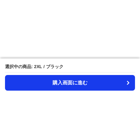
選択中の商品: 2XL / ブラック
選択中の商品: 2XL / ブラック
購入画面に進む
購入画面に進む