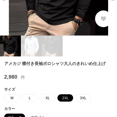
アメカジ 襟付き長袖ポロシャツ大人のきれいめ仕上げ
2,980
円
サイズ
M
L
XL
2XL
3XL
カラー