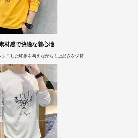
素材感で快適な着心地
ックスした印象を与えながらも上品さを保持