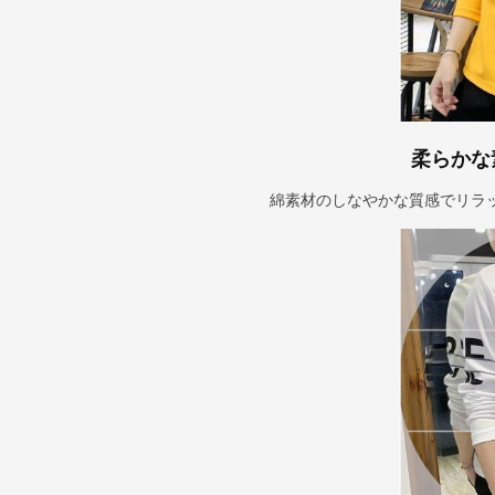
柔らかな
綿素材のしなやかな質感でリラ