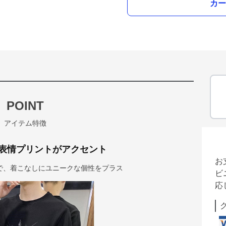
カー
POINT
アイテム特徴
表情プリントがアクセント
お
で、着こなしにユニークな個性をプラス
ビ
応