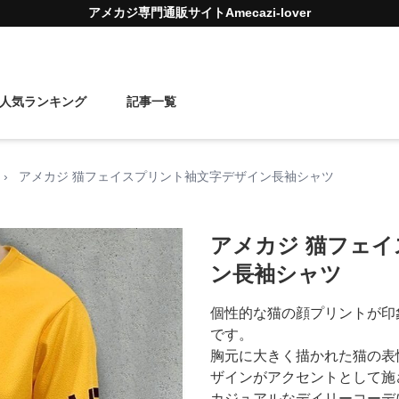
アメカジ
専門通販サイト
Amecazi-lover
人気ランキング
記事一覧
›
アメカジ 猫フェイスプリント袖文字デザイン長袖シャツ
アメカジ 猫フェ
ン長袖シャツ
個性的な猫の顔プリントが印
です。
胸元に大きく描かれた猫の表
ザインがアクセントとして施
カジュアルなデイリーコーデ