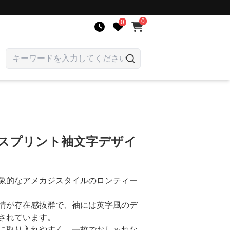
0
0
イスプリント袖文字デザイ
象的なアメカジスタイルのロンティー
情が存在感抜群で、袖には英字風のデ
されています。
に取り入れやすく、一枚でおしゃれな