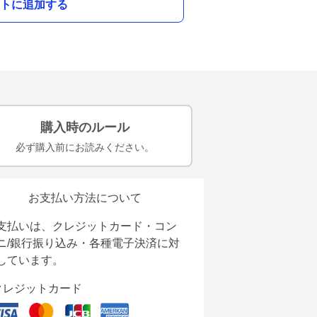
トに追加する
購入時のルール
必ず購入前にお読みください。
お支払い方法について
支払いは、クレジットカード・コン
ニ/銀行振り込み・各種電子決済に対
しています。
クレジットカード