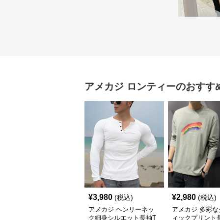
アメカジ
ロンティー
のおすす
¥
3,980
¥
2,980
(税込)
(税込)
アメカジ ヘンリーネッ
アメカジ 多彩な
ク細身シルエット長袖T
ィックプリント