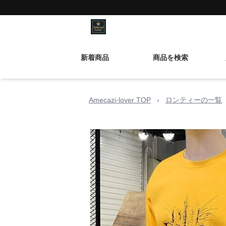
新着商品
商品を検索
Amecazi-lover TOP
›
ロンティーの一覧