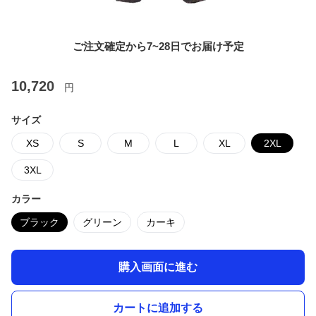
ご注文確定から7~28日でお届け予定
10,720
円
サイズ
XS
S
M
L
XL
2XL
3XL
カラー
ブラック
グリーン
カーキ
購入画面に進む
カートに追加する