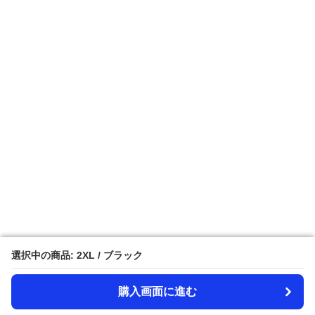
選択中の商品: 2XL / ブラック
選択中の商品: 2XL / ブラック
購入画面に進む
購入画面に進む