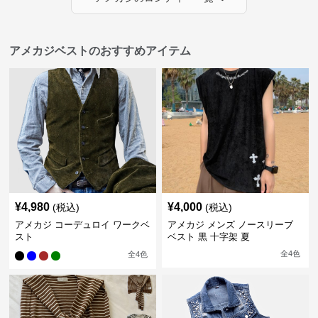
アメカジベストのおすすめアイテム
¥
4,980
¥
4,000
(税込)
(税込)
アメカジ コーデュロイ ワークベ
アメカジ メンズ ノースリーブ
スト
ベスト 黒 十字架 夏
全
4
色
全
4
色