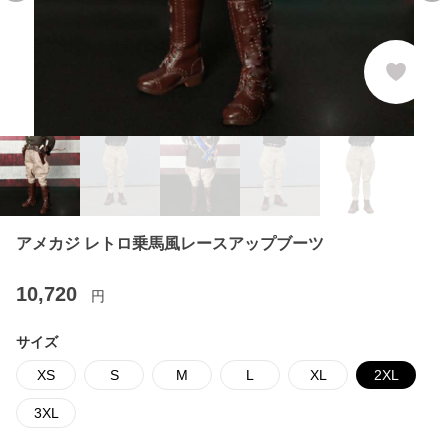
アメカジ レトロ乗馬風レースアップブーツ
10,720
円
サイズ
XS
S
M
L
XL
2XL
3XL