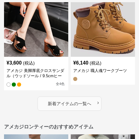
¥
3,600
¥
6,140
(税込)
(税込)
アメカジ 美脚厚底クロスサンダ
アメカジ 職人魂ワークブーツ
ル（ウッドソール / 9.5cmヒー
ル）
全
4
色
›
新着アイテムの一覧へ
アメカジロンティーのおすすめアイテム