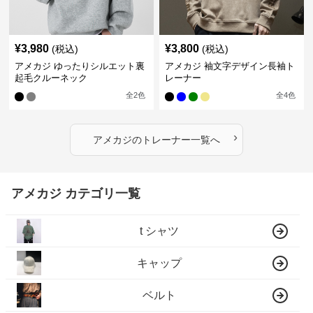
¥
3,980
¥
3,800
(税込)
(税込)
アメカジ ゆったりシルエット裏
アメカジ 袖文字デザイン長袖ト
起毛クルーネック
レーナー
全
2
色
全
4
色
›
アメカジ
の
トレーナー
一覧へ
アメカジ カテゴリ一覧
t シャツ
キャップ
ベルト