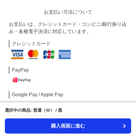
お支払い方法について
お支払いは、クレジットカード・コンビニ/銀行振り込
み・各種電子決済に対応しています。
クレジットカード
PayPay
Google Pay / Apple Pay
選択中の商品: 普通（Ｍ） / 黒
選択中の商品: 普通（Ｍ） / 黒
購入画面に進む
購入画面に進む
コンビニ/銀行振込