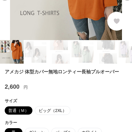
アメカジ 体型カバー無地ロンティー長袖プルオーバー
2,600
円
サイズ
普通（Ｍ）
ビッグ（2XL）
カラー