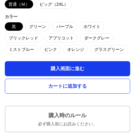
普通（Ｍ）
ビッグ（2XL）
カラー
黒
グリーン
パープル
ホワイト
ブリックレッド
アプリコット
ダークグレー
ミストブルー
ピンク
オレンジ
グラスグリーン
購入画面に進む
カートに追加する
購入時のルール
必ず購入前にお読みください。