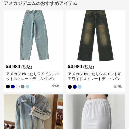
アメカジデニムのおすすめアイテム
¥
4,980
¥
4,980
(税込)
(税込)
アメカジ ゆったりワイドシルエ
アメカジ ゆったりシルエット加
ットストレートデニムパンツ
工ワイドストレートデニムパン
ツ
全
5
色
全
3
色