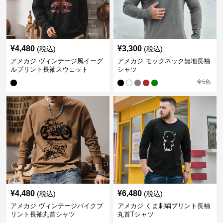
¥
4,480
¥
3,300
(税込)
(税込)
アメカジ ヴィンテージ風イーグ
アメカジ モックネック無地長袖
ルプリント長袖スウェット
シャツ
全
5
色
¥
4,480
¥
6,480
(税込)
(税込)
アメカジ ヴィンテージバイクプ
アメカジ くま刺繍プリント長袖
リント長袖丸首シャツ
丸首Tシャツ