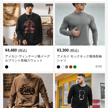
¥
4,480
¥
3,300
(税込)
(税込)
アメカジ ヴィンテージ風イーグ
アメカジ モックネック無地長袖
ルプリント長袖スウェット
シャツ
全
5
色