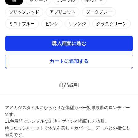
黒
グリーン
パープル
ホワイト
ブリックレッド
アプリコット
ダークグレー
ミストブルー
ピンク
オレンジ
グラスグリーン
購入画面に進む
カートに追加する
商品説明
アメカジスタイルにぴったりな体型カバー効果抜群のロンティー
です。
11色展開でシンプルな無地デザインが着回し力抜群。
ゆったりシルエットで体型を美しくカバーし、デニムとの相性も
最高です。